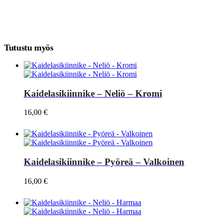
Tutustu myös
Kaidelasikiinnike – Neliö – Kromi
16,00
€
Kaidelasikiinnike – Pyöreä – Valkoinen
16,00
€