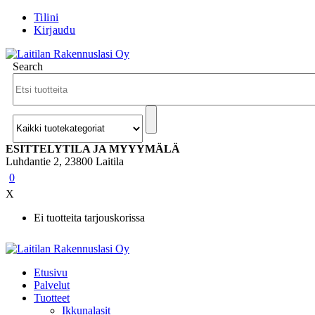
Tilini
Kirjaudu
Search
ESITTELYTILA JA MYYYMÄLÄ
Luhdantie 2, 23800 Laitila
0
X
Ei tuotteita tarjouskorissa
Etusivu
Palvelut
Tuotteet
Ikkunalasit