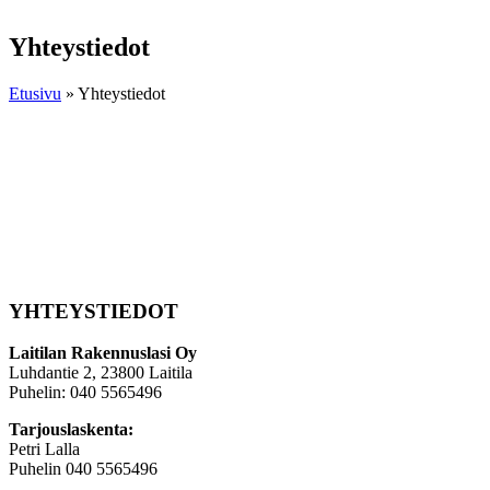
Yhteystiedot
Etusivu
»
Yhteystiedot
YHTEYSTIEDOT
Laitilan Rakennuslasi Oy
Luhdantie 2, 23800 Laitila
Puhelin: 040 5565496
Tarjouslaskenta:
Petri Lalla
Puhelin 040 5565496